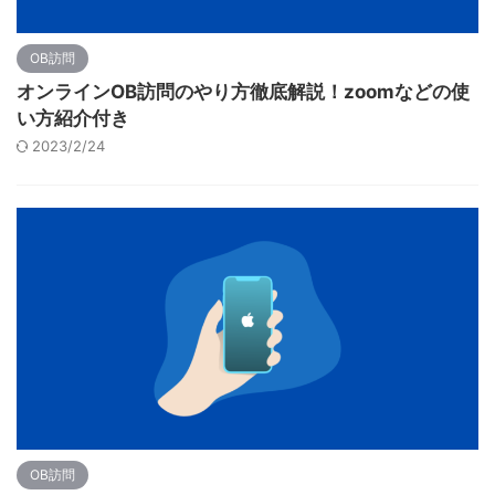
OB訪問
オンラインOB訪問のやり方徹底解説！zoomなどの使
い方紹介付き
2023/2/24
OB訪問