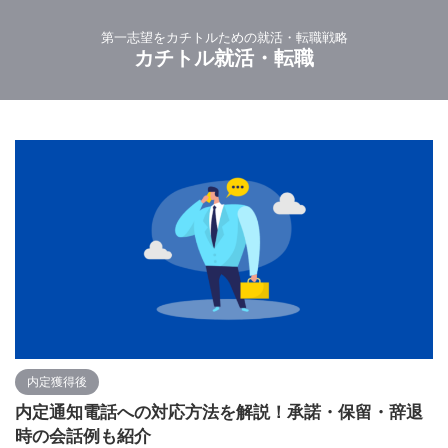
第一志望をカチトルための就活・転職戦略
カチトル就活・転職
内定獲得後
内定通知電話への対応方法を解説！承諾・保留・辞退
時の会話例も紹介