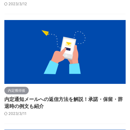
2023/3/12
内定獲得後
内定通知メールへの返信方法を解説！承諾・保留・辞
退時の例文も紹介
2023/3/11