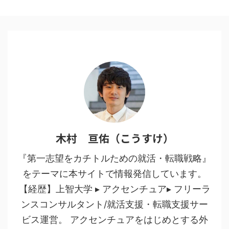
木村 亘佑（こうすけ）
『第一志望をカチトルための就活・転職戦略』
をテーマに本サイトで情報発信しています。
【経歴】上智大学 ▸ アクセンチュア▸ フリーラ
ンスコンサルタント/就活支援・転職支援サー
ビス運営。 アクセンチュアをはじめとする外