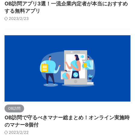
OB訪問アプリ3選！一流企業内定者が本当におすすめ
する無料アプリ
2023/2/23
OB訪問
OB訪問で守るべきマナー総まとめ！オンライン実施時
のマナー8個付
2023/2/22