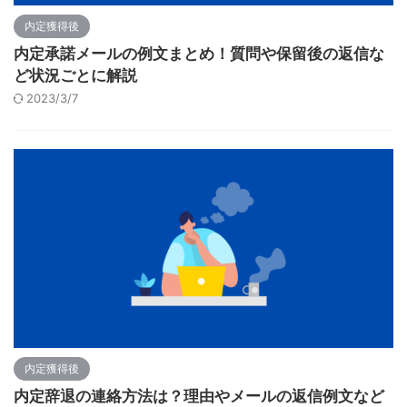
内定獲得後
内定承諾メールの例文まとめ！質問や保留後の返信な
ど状況ごとに解説
2023/3/7
内定獲得後
内定辞退の連絡方法は？理由やメールの返信例文など