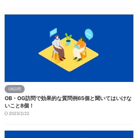
OB訪問
OB・OG訪問で効果的な質問例65個と聞いてはいけな
いこと8個！
2023/2/22