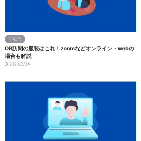
OB訪問
OB訪問の服装はこれ！zoomなどオンライン・webの
場合も解説
2023/2/24