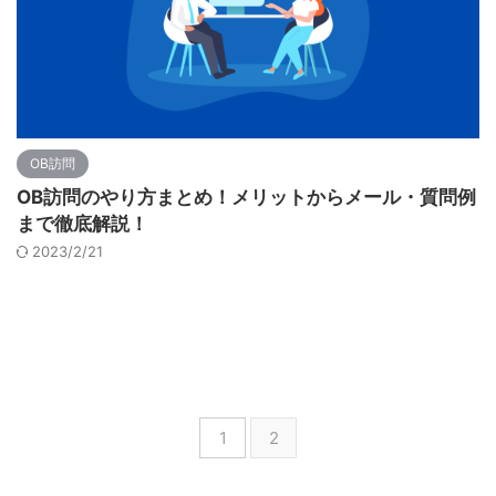
OB訪問
OB訪問のやり方まとめ！メリットからメール・質問例
まで徹底解説！
2023/2/21
1
2