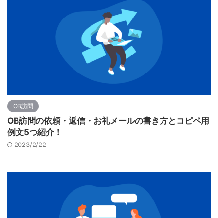
OB訪問
OB訪問の依頼・返信・お礼メールの書き方とコピペ用
例文5つ紹介！
2023/2/22