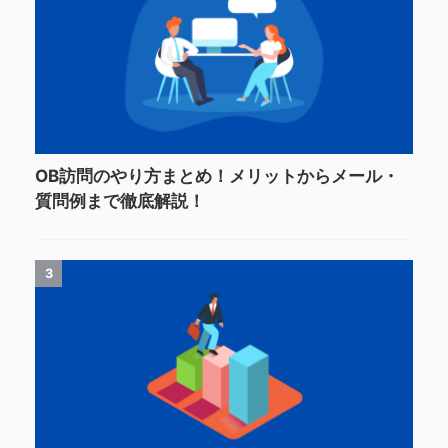
OB訪問のやり方まとめ！メリットからメール・
質問例まで徹底解説！
3