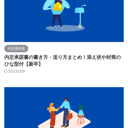
内定獲得後
内定承諾書の書き方・送り方まとめ！添え状や封筒の
ひな型付【新卒】
2023/3/9