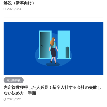
解説（新卒向け）
2023/3/3
内定獲得後
内定複数獲得した人必見！新卒入社する会社の失敗し
ない決め方・手順
2023/3/2