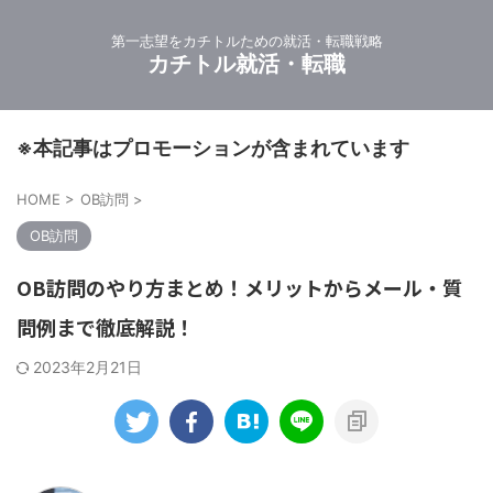
第一志望をカチトルための就活・転職戦略
カチトル就活・転職
※本記事はプロモーションが含まれています
HOME
>
OB訪問
>
OB訪問
OB訪問のやり方まとめ！メリットからメール・質
問例まで徹底解説！
2023年2月21日