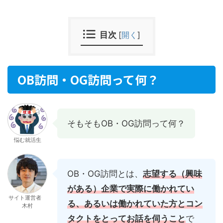
目次
[
開く
]
OB訪問・OG訪問って何？
そもそもOB・OG訪問って何？
悩む就活生
OB・OG訪問とは、
志望する（興味
がある）企業で実際に働かれてい
サイト運営者
る、あるいは働かれていた方とコン
木村
タクトをとってお話を伺うこと
で