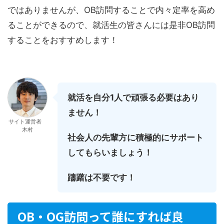
ではありませんが、OB訪問することで内々定率を高め
ることができるので、就活生の皆さんには是非OB訪問
することをおすすめします！
就活を自分1人で頑張る必要はあり
ません！
サイト運営者
木村
社会人の先輩方に積極的にサポート
してもらいましょう！
躊躇は不要です！
OB・OG訪問って誰にすれば良