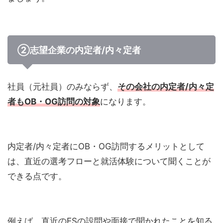
②志望企業の内定者/内々定者
社員（元社員）のみならず、
その会社の内定者/内々定
者もOB・OG訪問の対象
になります。
内定者/内々定者にOB・OG訪問するメリットとして
は、直近の選考フローと就活体験について聞くことが
できる点です。
例えば、直近のESの設問や面接で聞かれたことを知る