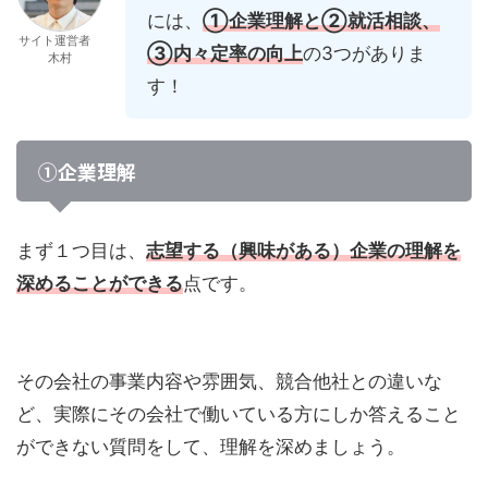
には、
①企業理解
と
②就活相談
、
サイト運営者
③内々定率の向上
の3つがありま
木村
す！
①企業理解
まず１つ目は、
志望する（興味がある）企業の理解を
深めることができる
点です。
その会社の事業内容や雰囲気、競合他社との違いな
ど、実際にその会社で働いている方にしか答えること
ができない質問をして、理解を深めましょう。