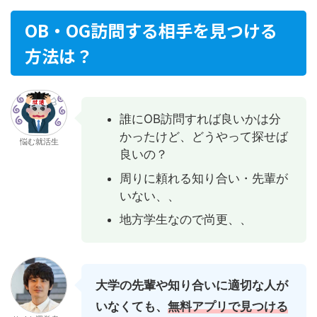
OB・OG訪問する相手を見つける
方法は？
誰にOB訪問すれば良いかは分
かったけど、どうやって探せば
悩む就活生
良いの？
周りに頼れる知り合い・先輩が
いない、、
地方学生なので尚更、、
大学の先輩や知り合いに適切な人が
いなくても、
無料アプリで見つける