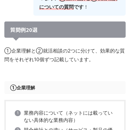
についての質問
です
！
質問例20選
①企業理解と②就活相談の2つに分けて、効果的な質
問をそれぞれ10個ずつ記載しています。
①企業理解
業務内容について（ネットには載ってい
ない具体的な業務内容）
競合他社との違い（サービス・製品の優