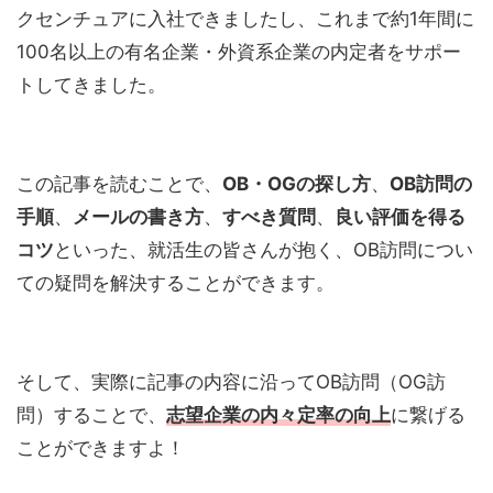
クセンチュアに入社できましたし、これまで約1年間に
100名以上の有名企業・外資系企業の内定者をサポー
トしてきました。
この記事を読むことで、
OB・OGの探し方
、
OB訪問の
手順
、
メールの書き方
、
すべき質問
、
良い評価を得る
コツ
といった、就活生の皆さんが抱く、OB訪問につい
ての疑問を解決することができます。
そして、実際に記事の内容に沿ってOB訪問（OG訪
問）することで、
志望企業の内々定率の向上
に繋げる
ことができますよ！