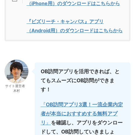
（iPhone用）のダウンロードはこちらから
『ビズリーチ・キャンパス』アプリ
（Android用）のダウンロードはこちらから
OB訪問アプリを活用できれば、と
てもスムーズに
OB訪問
ができま
サイト運営者
す！
木村
『
OB訪問アプリ3選！一流企業内定
者が本当におすすめする無料アプ
リ
』
を確認し、アプリをダウンロー
ドして、OB訪問していきましょ