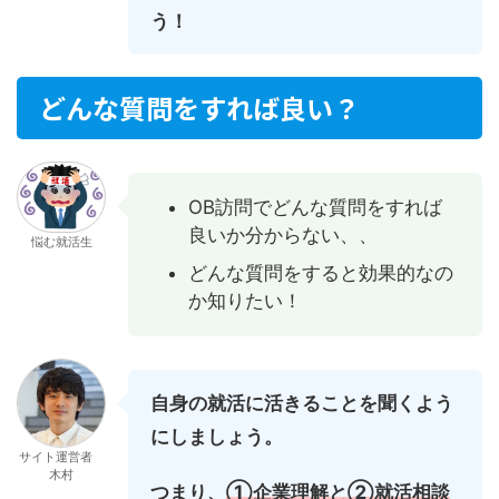
う！
どんな質問をすれば良い？
OB訪問でどんな質問をすれば
良いか分からない、、
悩む就活生
どんな質問をすると効果的なの
か知りたい！
自身の就活に活きることを聞くよう
にしましょう。
サイト運営者
木村
つまり、
①企業理解と②就活相談