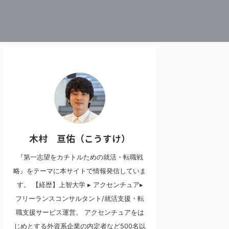
木村 亘佑（こうすけ）
『第一志望をカチトルための就活・転職戦
略』をテーマに本サイトで情報発信していま
す。 【経歴】上智大学 ▸ アクセンチュア▸
フリーランスコンサルタント/就活支援・転
職支援サービス運営。 アクセンチュアをは
じめとする外資系企業の内定者など500名以