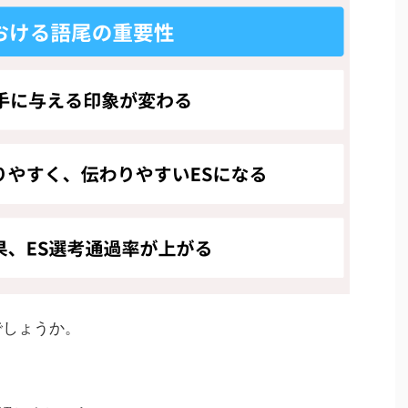
でしょうか。