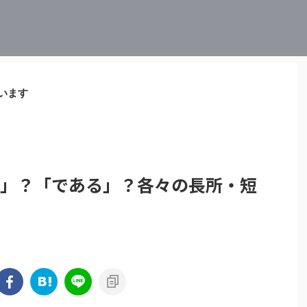
います
す」？「である」？各々の長所・短