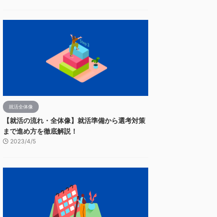
就活全体像
【就活の流れ・全体像】就活準備から選考対策
まで進め方を徹底解説！
2023/4/5