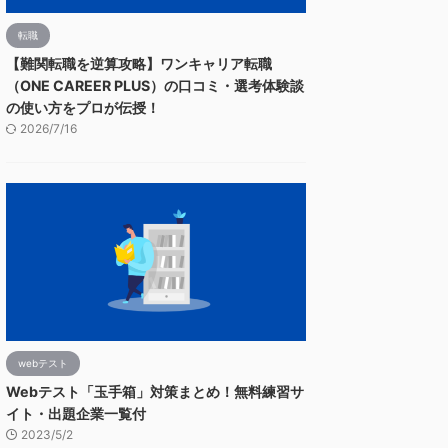
転職
【難関転職を逆算攻略】ワンキャリア転職
（ONE CAREER PLUS）の口コミ・選考体験談
の使い方をプロが伝授！
2026/7/16
webテスト
Webテスト「玉手箱」対策まとめ！無料練習サ
イト・出題企業一覧付
2023/5/2