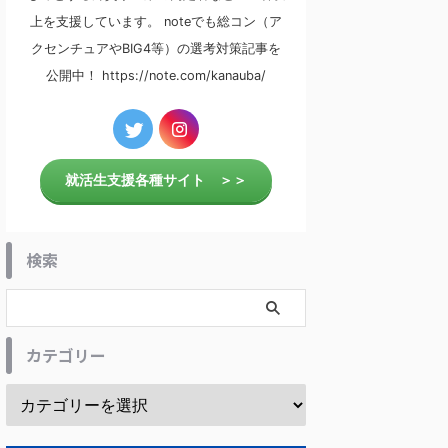
上を支援しています。 noteでも総コン（ア
クセンチュアやBIG4等）の選考対策記事を
公開中！ https://note.com/kanauba/
就活生支援各種サイト ＞＞
検索
カテゴリー