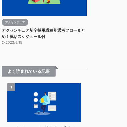
アクセンチュア
アクセンチュア新卒採用職種別選考フローまと
め！就活スケジュール付
2023/5/15
よく読まれている記事
1