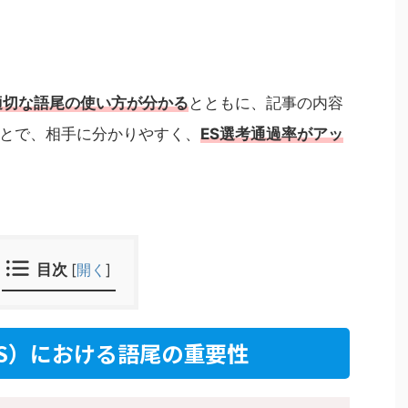
適切な語尾の使い方が分かる
とともに、記事の内容
とで、相手に分かりやすく、
ES選考通過率がアッ
目次
[
開く
]
S）における語尾の重要性