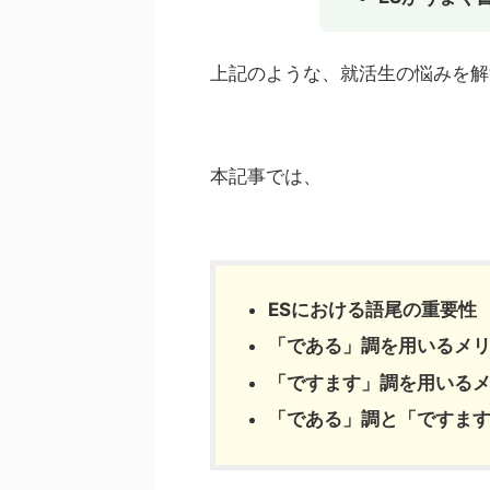
上記のような、就活生の悩みを解
本記事では、
ESにおける語尾の重要性
「である」調を用いるメ
「ですます」調を用いる
「である」調と「ですま