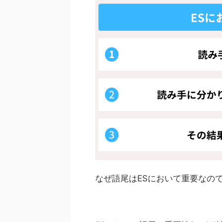
なぜ語尾はESにおいて重要なの