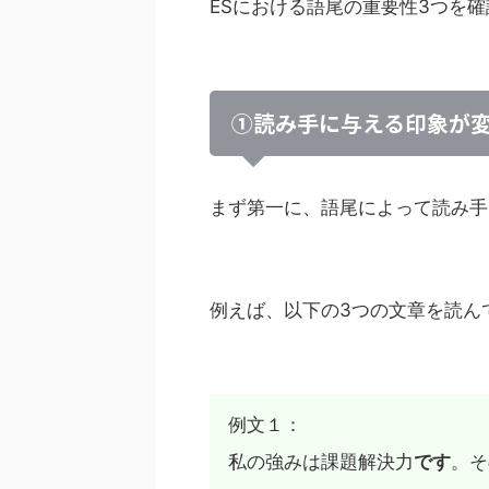
ESにおける語尾の重要性3つを
①読み手に与える印象が
まず第一に、語尾によって読み手
例えば、以下の3つの文章を読ん
例文１：
私の強みは課題解決力
です
。そ