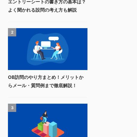
エントリーシートの書き方の基本は？
よく聞かれる設問の考え方も解説
2
OB訪問のやり方まとめ！メリットか
らメール・質問例まで徹底解説！
3