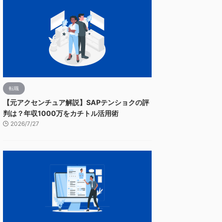
転職
【元アクセンチュア解説】SAPテンショクの評
判は？年収1000万をカチトル活用術
2026/7/27