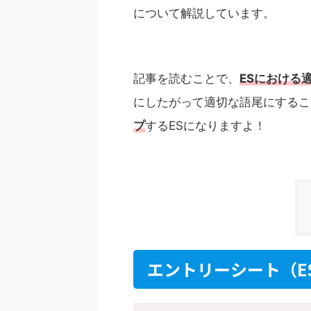
について解説しています。
記事を読むことで、
ESにおける
にしたがって適切な語尾にするこ
プ
するESになりますよ！
エントリーシート（E