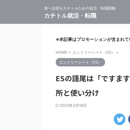
第一志望をカチトルための就活・転職戦略
カチトル就活・転職
※本記事はプロモーションが含まれて
HOME
>
エントリーシート（ES）
>
エントリーシート（ES）
ESの語尾は「ですま
所と使い分け
2023年3月18日