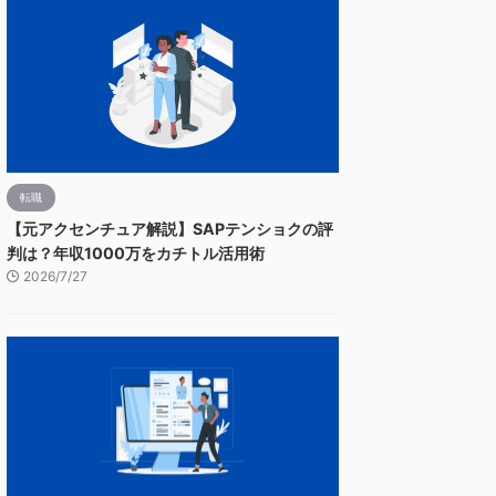
転職
【元アクセンチュア解説】SAPテンショクの評
判は？年収1000万をカチトル活用術
2026/7/27