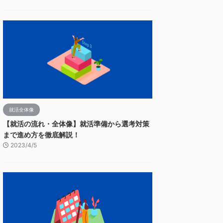
就活全体像
【就活の流れ・全体像】就活準備から選考対策
まで進め方を徹底解説！
2023/4/5