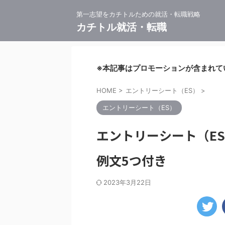
第一志望をカチトルための就活・転職戦略
カチトル就活・転職
※本記事はプロモーションが含まれて
HOME
>
エントリーシート（ES）
>
エントリーシート（ES）
エントリーシート（E
例文5つ付き
2023年3月22日