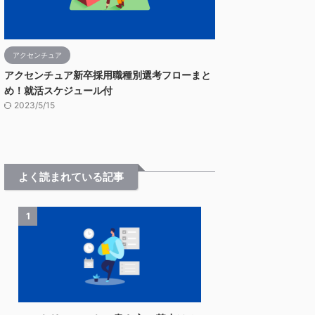
アクセンチュア
アクセンチュア新卒採用職種別選考フローまと
め！就活スケジュール付
2023/5/15
よく読まれている記事
1