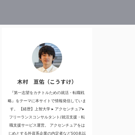
木村 亘佑（こうすけ）
『第一志望をカチトルための就活・転職戦
略』をテーマに本サイトで情報発信していま
す。 【経歴】上智大学 ▸ アクセンチュア▸
フリーランスコンサルタント/就活支援・転
職支援サービス運営。 アクセンチュアをは
じめとする外資系企業の内定者など500名以