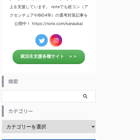
上を支援しています。 noteでも総コン（ア
クセンチュアやBIG4等）の選考対策記事を
公開中！ https://note.com/kanauba/
就活生支援各種サイト ＞＞
検索
カテゴリー