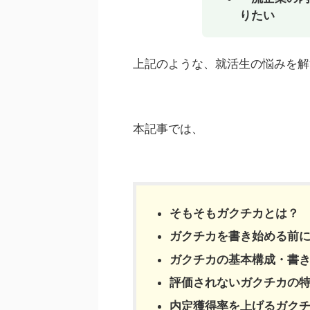
りたい
上記のような、就活生の悩みを解
本記事では、
そもそもガクチカとは？
ガクチカを書き始める前に
ガクチカの基本構成・書
評価されない
ガクチカ
の特
内定獲得率を上げる
ガク