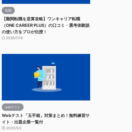
転職
【難関転職を逆算攻略】ワンキャリア転職
（ONE CAREER PLUS）の口コミ・選考体験談
の使い方をプロが伝授！
2026/7/16
webテスト
Webテスト「玉手箱」対策まとめ！無料練習サ
イト・出題企業一覧付
2023/5/2