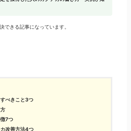
決できる記事になっています。
すべきこと3つ
き方
徴7つ
チカ
改善方法4つ