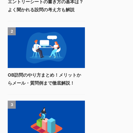
エントリーシートの書き方の基本は？
よく聞かれる設問の考え方も解説
2
OB訪問のやり方まとめ！メリットか
らメール・質問例まで徹底解説！
3